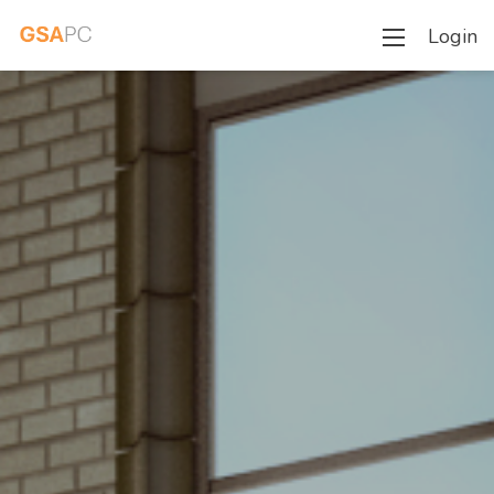
Login